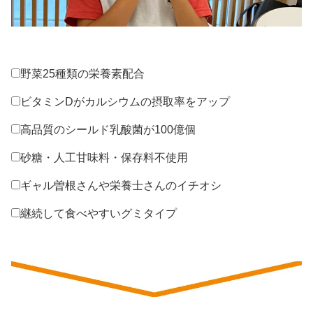
野菜25種類の栄養素配合
ビタミンDがカルシウムの摂取率をアップ
高品質のシールド乳酸菌が100億個
砂糖・人工甘味料・保存料不使用
ギャル曽根さんや栄養士さんのイチオシ
継続して食べやすいグミタイプ