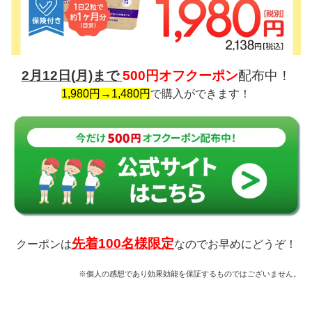
2月12日(月)まで
500円オフクーポン
配布中！
1,980円→1,480円
で購入ができます！
先着100名様限定
クーポンは
なのでお早めにどうぞ！
※個人の感想であり効果効能を保証するものではございません。