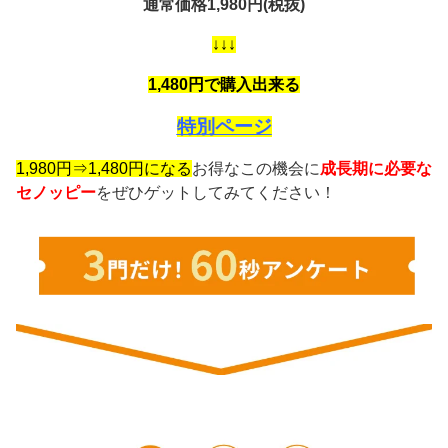
通常価格1,980円(税抜)
↓↓↓
1,480円で購入出来る
特別ページ
1,980円⇒1,480円になる
お得なこの機会に
成長期に必要な
セノッピー
をぜひゲットしてみてください！