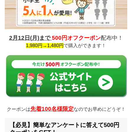
2月12日(月)まで
500円オフクーポン
配布中！
1,980円→1,480円
で購入ができます！
先着100名様限定
クーポンは
なのでお早めにどうぞ！
【必見】簡単なアンケートに答えて500円